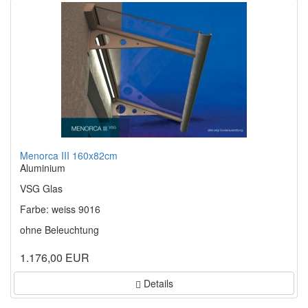
Menorca III 160x82cm
Aluminium
VSG Glas
Farbe: weiss 9016
ohne Beleuchtung
1.176,00 EUR
Details