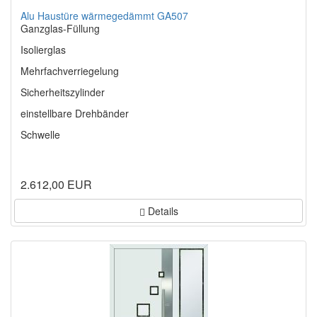
Alu Haustüre wärmegedämmt GA507
Ganzglas-Füllung
Isolierglas
Mehrfachverriegelung
Sicherheitszylinder
einstellbare Drehbänder
Schwelle
2.612,00 EUR
Details