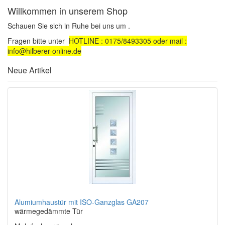
Willkommen in unserem Shop
Schauen Sie sich in Ruhe bei uns um .
Fragen bitte unter
HOTLINE : 0175/8493305 oder mail :
info@hilberer-online.de
Neue Artikel
Alumiumhaustür mit ISO-Ganzglas GA207
wärmegedämmte Tür