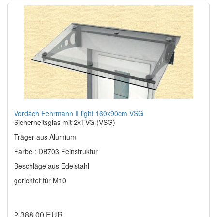
Vordach Fehrmann II light 160x90cm VSG
Sicherheitsglas mit 2xTVG (VSG)
Träger aus Alumium
Farbe : DB703 Feinstruktur
Beschläge aus Edelstahl
gerichtet für M10
2.388,00 EUR